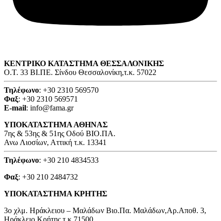
ΚΕΝΤΡΙΚΟ ΚΑΤΑΣΤΗΜΑ ΘΕΣΣΑΛΟΝΙΚΗΣ
O.T. 33 ΒΙ.ΠΕ. Σίνδου Θεσσαλονίκη,τ.κ. 57022
Τηλέφωνο
: +30 2310 569570
Φαξ
: +30 2310 569571
E-mail
: info@fama.gr
ΥΠΟΚΑΤΑΣΤΗΜΑ ΑΘΗΝΑΣ
7ης & 53ης & 51ης Οδού ΒΙΟ.ΠΑ.
Ανω Λιοσίων, Αττική τ.κ. 13341
Τηλέφωνο
: +30 210 4834533
Φαξ
: +30 210 2484732
ΥΠΟΚΑΤΑΣΤΗΜΑ ΚΡΗΤΗΣ
3o χλμ. Ηράκλειου – Μαλάδων Βιο.Πα. Μαλάδων,Αρ.Αποθ. 3,
Ηράκλειο Κρήτης τ.κ 71500