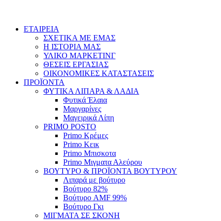
ΕΤΑΙΡΕΙΑ
ΣΧΕΤΙΚΑ ΜΕ ΕΜΑΣ
Η ΙΣΤΟΡΙΑ ΜΑΣ
ΥΛΙΚΟ ΜΑΡΚΕΤΙΝΓ
ΘΕΣΕΙΣ ΕΡΓΑΣΙΑΣ
ΟΙΚΟΝΟΜΙΚΕΣ ΚΑΤΑΣΤΑΣΕΙΣ
ΠΡΟΪΟΝΤΑ
ΦΥΤΙΚΑ ΛΙΠΑΡΑ & ΛΑΔΙΑ
Φυτικά Έλαια
Μαργαρίνες
Μαγειρικά Λίπη
PRIMO POSTO
Primo Κρέμες
Primo Κεικ
Primo Μπισκοτα
Primo Μιγματα Αλεύρου
ΒΟΥΤΥΡΟ & ΠΡΟΪΟΝΤΑ ΒΟΥΤΥΡΟΥ
Λιπαρά με βούτυρο
Βούτυρο 82%
Βούτυρο AMF 99%
Βούτυρο Γκι
ΜΙΓΜΑΤΑ ΣΕ ΣΚΟΝΗ