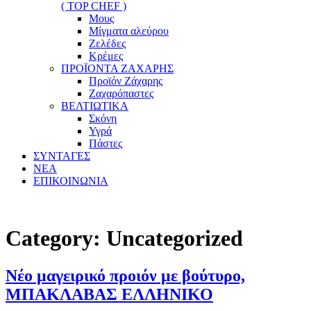
( TOP CHEF )
Μους
Μίγματα αλεύρου
Ζελέδες
Κρέμες
ΠΡΟΪΟΝΤΑ ΖΑΧΑΡΗΣ
Προϊόν Ζάχαρης
Ζαχαρόπαστες
ΒΕΛΤΙΩΤΙΚΑ
Σκόνη
Υγρά
Πάστες
ΣΥΝΤΑΓΕΣ
ΝΕΑ
ΕΠΙΚΟΙΝΩΝΙΑ
Category:
Uncategorized
Νέο μαγειρικό προιόν με βούτυρο,
ΜΠΑΚΛΑΒΑΣ ΕΛΛΗΝΙΚΟ