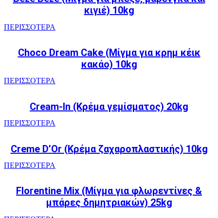
κιγιέ) 10kg
ΠΕΡΙΣΣΟΤΕΡΑ
Choco Dream Cake (Μίγμα για κρημ κέικ
κακάο) 10kg
ΠΕΡΙΣΣΟΤΕΡΑ
Cream-In (Κρέμα γεμίσματος) 20kg
ΠΕΡΙΣΣΟΤΕΡΑ
Creme D’Or (Κρέμα ζαχαροπλαστικής) 10kg
ΠΕΡΙΣΣΟΤΕΡΑ
Florentine Mix (Μίγμα για φλωρεντίνες &
μπάρες δημητριακών) 25kg