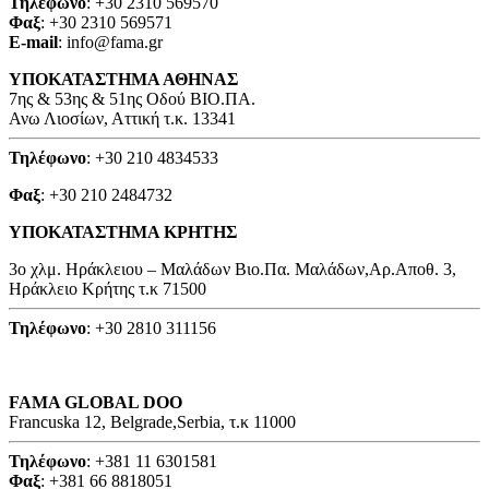
Τηλέφωνο
: +30 2310 569570
Φαξ
: +30 2310 569571
E-mail
: info@fama.gr
ΥΠΟΚΑΤΑΣΤΗΜΑ ΑΘΗΝΑΣ
7ης & 53ης & 51ης Οδού ΒΙΟ.ΠΑ.
Ανω Λιοσίων, Αττική τ.κ. 13341
Τηλέφωνο
: +30 210 4834533
Φαξ
: +30 210 2484732
ΥΠΟΚΑΤΑΣΤΗΜΑ ΚΡΗΤΗΣ
3o χλμ. Ηράκλειου – Μαλάδων Βιο.Πα. Μαλάδων,Αρ.Αποθ. 3,
Ηράκλειο Κρήτης τ.κ 71500
Τηλέφωνο
: +30 2810 311156
FAMA GLOBAL DOO
Francuska 12, Belgrade,Serbia, τ.κ 11000
Τηλέφωνο
: +381 11 6301581
Φαξ
: +381 66 8818051