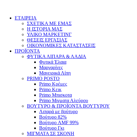
ΕΤΑΙΡΕΙΑ
ΣΧΕΤΙΚΑ ΜΕ ΕΜΑΣ
Η ΙΣΤΟΡΙΑ ΜΑΣ
ΥΛΙΚΟ ΜΑΡΚΕΤΙΝΓ
ΘΕΣΕΙΣ ΕΡΓΑΣΙΑΣ
ΟΙΚΟΝΟΜΙΚΕΣ ΚΑΤΑΣΤΑΣΕΙΣ
ΠΡΟΪΟΝΤΑ
ΦΥΤΙΚΑ ΛΙΠΑΡΑ & ΛΑΔΙΑ
Φυτικά Έλαια
Μαργαρίνες
Μαγειρικά Λίπη
PRIMO POSTO
Primo Κρέμες
Primo Κεικ
Primo Μπισκοτα
Primo Μιγματα Αλεύρου
ΒΟΥΤΥΡΟ & ΠΡΟΪΟΝΤΑ ΒΟΥΤΥΡΟΥ
Λιπαρά με βούτυρο
Βούτυρο 82%
Βούτυρο AMF 99%
Βούτυρο Γκι
ΜΙΓΜΑΤΑ ΣΕ ΣΚΟΝΗ