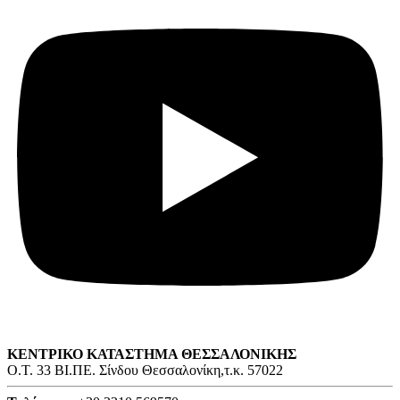
ΚΕΝΤΡΙΚΟ ΚΑΤΑΣΤΗΜΑ ΘΕΣΣΑΛΟΝΙΚΗΣ
O.T. 33 ΒΙ.ΠΕ. Σίνδου Θεσσαλονίκη,τ.κ. 57022