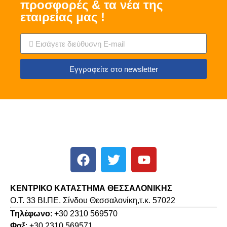
προσφορές & τα νέα της
εταιρείας μας !
Εγγραφείτε στο newsletter
ΚΕΝΤΡΙΚΟ ΚΑΤΑΣΤΗΜΑ ΘΕΣΣΑΛΟΝΙΚΗΣ
O.T. 33 ΒΙ.ΠΕ. Σίνδου Θεσσαλονίκη,τ.κ. 57022
Τηλέφωνο
: +30 2310 569570
Φαξ
: +30 2310 569571