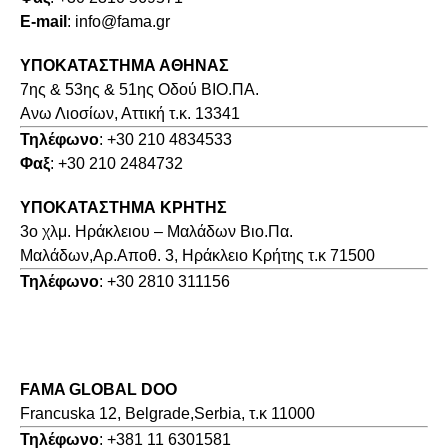
E-mail
: info@fama.gr
ΥΠΟΚΑΤΑΣΤΗΜΑ ΑΘΗΝΑΣ
7ης & 53ης & 51ης Οδού ΒΙΟ.ΠΑ.
Ανω Λιοσίων, Αττική τ.κ. 13341
Τηλέφωνο
: +30 210 4834533
Φαξ
: +30 210 2484732
ΥΠΟΚΑΤΑΣΤΗΜΑ ΚΡΗΤΗΣ
3o χλμ. Ηράκλειου – Μαλάδων Βιο.Πα.
Μαλάδων,Αρ.Αποθ. 3, Ηράκλειο Κρήτης τ.κ 71500
Τηλέφωνο
: +30 2810 311156
FAMA GLOBAL DOO
Francuska 12, Belgrade,Serbia, τ.κ 11000
Τηλέφωνο
: +381 11 6301581