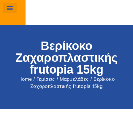
Βερίκοκο
Zαχαροπλαστικής
frutopia 15kg
Home
/
Γεμίσεις
/
Μαρμελάδες
/ Βερίκοκο
Zαχαροπλαστικής frutopia 15kg