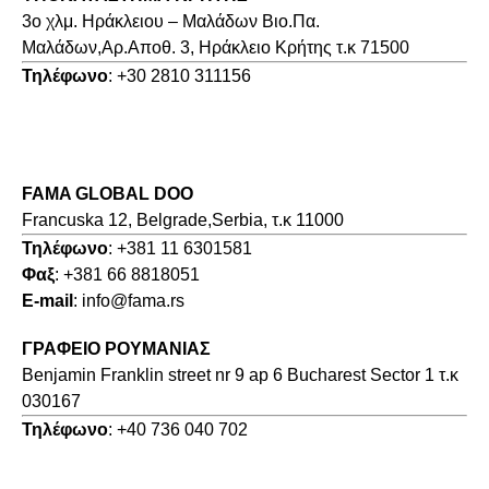
3o χλμ. Ηράκλειου – Μαλάδων Βιο.Πα.
Μαλάδων,Αρ.Αποθ. 3, Ηράκλειο Κρήτης τ.κ 71500
Τηλέφωνο
: +30 2810 311156
FAMA GLOBAL DOO
Francuska 12, Belgrade,Serbia, τ.κ 11000
Τηλέφωνο
: +381 11 6301581
Φαξ
: +381 66 8818051
E-mail
: info@fama.rs
ΓΡΑΦΕΙΟ ΡΟΥΜΑΝΙΑΣ
Benjamin Franklin street nr 9 ap 6 Bucharest Sector 1 τ.κ
030167
Τηλέφωνο
: +40 736 040 702