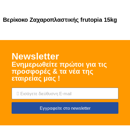
Βερίκοκο Zαχαροπλαστικής frutopia 15kg
Νewsletter
Ενημερωθείτε πρώτοι για τις
προσφορές & τα νέα της
εταιρείας μας !
Εγγραφείτε στο newsletter