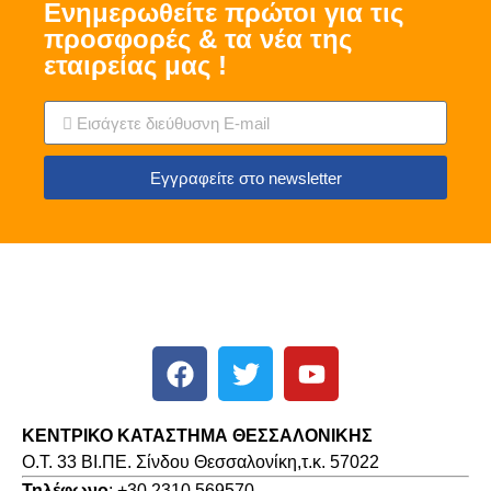
Ενημερωθείτε πρώτοι για τις
προσφορές & τα νέα της
εταιρείας μας !
Εγγραφείτε στο newsletter
ΚΕΝΤΡΙΚΟ ΚΑΤΑΣΤΗΜΑ ΘΕΣΣΑΛΟΝΙΚΗΣ
O.T. 33 ΒΙ.ΠΕ. Σίνδου Θεσσαλονίκη,τ.κ. 57022
Τηλέφωνο
: +30 2310 569570