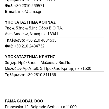
Φαξ
: +30 2310 569571
E-mail
: info@fama.gr
ΥΠΟΚΑΤΑΣΤΗΜΑ ΑΘΗΝΑΣ
7ης & 53ης & 51ης Οδού ΒΙΟ.ΠΑ.
Ανω Λιοσίων, Αττική τ.κ. 13341
Τηλέφωνο
: +30 210 4834533
Φαξ
: +30 210 2484732
ΥΠΟΚΑΤΑΣΤΗΜΑ ΚΡΗΤΗΣ
3o χλμ. Ηράκλειου – Μαλάδων Βιο.Πα.
Μαλάδων,Αρ.Αποθ. 3, Ηράκλειο Κρήτης τ.κ 71500
Τηλέφωνο
: +30 2810 311156
FAMA GLOBAL DOO
Francuska 12, Belgrade,Serbia, τ.κ 11000