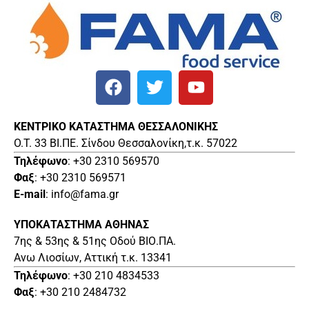
ΚΕΝΤΡΙΚΟ ΚΑΤΑΣΤΗΜΑ ΘΕΣΣΑΛΟΝΙΚΗΣ
O.T. 33 ΒΙ.ΠΕ. Σίνδου Θεσσαλονίκη,τ.κ. 57022
Τηλέφωνο
: +30 2310 569570
Φαξ
: +30 2310 569571
E-mail
: info@fama.gr
ΥΠΟΚΑΤΑΣΤΗΜΑ ΑΘΗΝΑΣ
7ης & 53ης & 51ης Οδού ΒΙΟ.ΠΑ.
Ανω Λιοσίων, Αττική τ.κ. 13341
Τηλέφωνο
: +30 210 4834533
Φαξ
: +30 210 2484732