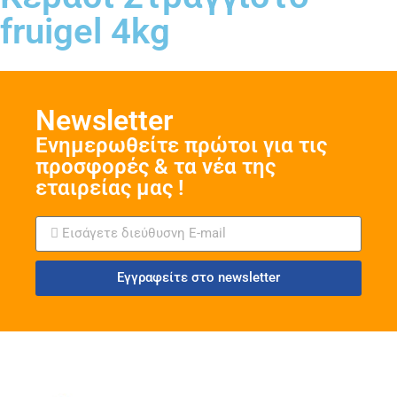
fruigel 4kg
Νewsletter
Ενημερωθείτε πρώτοι για τις
προσφορές & τα νέα της
εταιρείας μας !
Εγγραφείτε στο newsletter