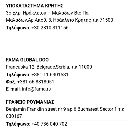
ΥΠΟΚΑΤΑΣΤΗΜΑ ΚΡΗΤΗΣ
3o χλμ. Ηράκλειου – Μαλάδων Βιο.Πα.
Μαλάδων,Αρ.Αποθ. 3, Ηράκλειο Κρήτης τ.κ 71500
Τηλέφωνο
: +30 2810 311156
FAMA GLOBAL DOO
Francuska 12, Belgrade,Serbia, τ.κ 11000
Τηλέφωνο
: +381 11 6301581
Φαξ
: +381 66 8818051
E-mail
: info@fama.rs
ΓΡΑΦΕΙΟ ΡΟΥΜΑΝΙΑΣ
Benjamin Franklin street nr 9 ap 6 Bucharest Sector 1 τ.κ
030167
Τηλέφωνο
: +40 736 040 702