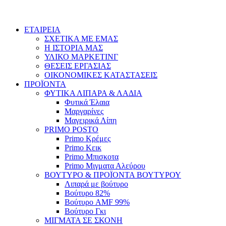
ΕΤΑΙΡΕΙΑ
ΣΧΕΤΙΚΑ ΜΕ ΕΜΑΣ
Η ΙΣΤΟΡΙΑ ΜΑΣ
ΥΛΙΚΟ ΜΑΡΚΕΤΙΝΓ
ΘΕΣΕΙΣ ΕΡΓΑΣΙΑΣ
ΟΙΚΟΝΟΜΙΚΕΣ ΚΑΤΑΣΤΑΣΕΙΣ
ΠΡΟΪΟΝΤΑ
ΦΥΤΙΚΑ ΛΙΠΑΡΑ & ΛΑΔΙΑ
Φυτικά Έλαια
Μαργαρίνες
Μαγειρικά Λίπη
PRIMO POSTO
Primo Κρέμες
Primo Κεικ
Primo Μπισκοτα
Primo Μιγματα Αλεύρου
ΒΟΥΤΥΡΟ & ΠΡΟΪΟΝΤΑ ΒΟΥΤΥΡΟΥ
Λιπαρά με βούτυρο
Βούτυρο 82%
Βούτυρο AMF 99%
Βούτυρο Γκι
ΜΙΓΜΑΤΑ ΣΕ ΣΚΟΝΗ