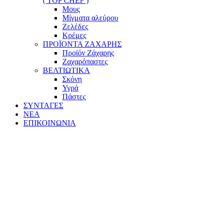
( TOP CHEF )
Μους
Μίγματα αλεύρου
Ζελέδες
Κρέμες
ΠΡΟΪΟΝΤΑ ΖΑΧΑΡΗΣ
Προϊόν Ζάχαρης
Ζαχαρόπαστες
ΒΕΛΤΙΩΤΙΚΑ
Σκόνη
Υγρά
Πάστες
ΣΥΝΤΑΓΕΣ
ΝΕΑ
ΕΠΙΚΟΙΝΩΝΙΑ