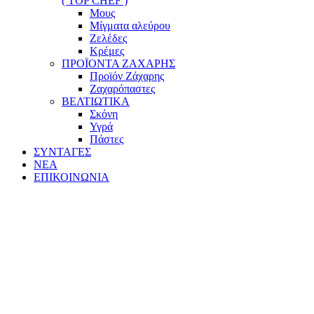
( TOP CHEF )
Μους
Μίγματα αλεύρου
Ζελέδες
Κρέμες
ΠΡΟΪΟΝΤΑ ΖΑΧΑΡΗΣ
Προϊόν Ζάχαρης
Ζαχαρόπαστες
ΒΕΛΤΙΩΤΙΚΑ
Σκόνη
Υγρά
Πάστες
ΣΥΝΤΑΓΕΣ
ΝΕΑ
ΕΠΙΚΟΙΝΩΝΙΑ