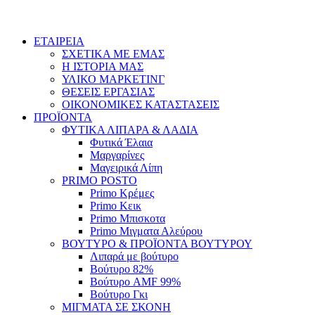
ΕΤΑΙΡΕΙΑ
ΣΧΕΤΙΚΑ ΜΕ ΕΜΑΣ
Η ΙΣΤΟΡΙΑ ΜΑΣ
ΥΛΙΚΟ ΜΑΡΚΕΤΙΝΓ
ΘΕΣΕΙΣ ΕΡΓΑΣΙΑΣ
ΟΙΚΟΝΟΜΙΚΕΣ ΚΑΤΑΣΤΑΣΕΙΣ
ΠΡΟΪΟΝΤΑ
ΦΥΤΙΚΑ ΛΙΠΑΡΑ & ΛΑΔΙΑ
Φυτικά Έλαια
Μαργαρίνες
Μαγειρικά Λίπη
PRIMO POSTO
Primo Κρέμες
Primo Κεικ
Primo Μπισκοτα
Primo Μιγματα Αλεύρου
ΒΟΥΤΥΡΟ & ΠΡΟΪΟΝΤΑ ΒΟΥΤΥΡΟΥ
Λιπαρά με βούτυρο
Βούτυρο 82%
Βούτυρο AMF 99%
Βούτυρο Γκι
ΜΙΓΜΑΤΑ ΣΕ ΣΚΟΝΗ