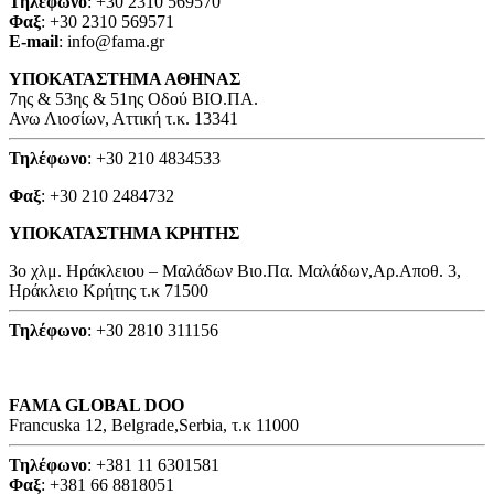
Τηλέφωνο
: +30 2310 569570
Φαξ
: +30 2310 569571
E-mail
: info@fama.gr
ΥΠΟΚΑΤΑΣΤΗΜΑ ΑΘΗΝΑΣ
7ης & 53ης & 51ης Οδού ΒΙΟ.ΠΑ.
Ανω Λιοσίων, Αττική τ.κ. 13341
Τηλέφωνο
: +30 210 4834533
Φαξ
: +30 210 2484732
ΥΠΟΚΑΤΑΣΤΗΜΑ ΚΡΗΤΗΣ
3o χλμ. Ηράκλειου – Μαλάδων Βιο.Πα. Μαλάδων,Αρ.Αποθ. 3,
Ηράκλειο Κρήτης τ.κ 71500
Τηλέφωνο
: +30 2810 311156
FAMA GLOBAL DOO
Francuska 12, Belgrade,Serbia, τ.κ 11000
Τηλέφωνο
: +381 11 6301581
Φαξ
: +381 66 8818051