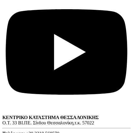
ΚΕΝΤΡΙΚΟ ΚΑΤΑΣΤΗΜΑ ΘΕΣΣΑΛΟΝΙΚΗΣ
O.T. 33 ΒΙ.ΠΕ. Σίνδου Θεσσαλονίκη,τ.κ. 57022