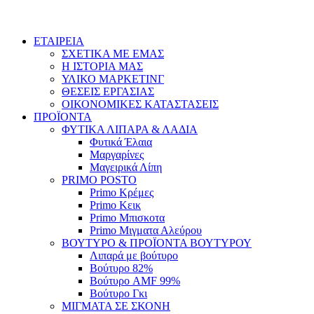
ΕΤΑΙΡΕΙΑ
ΣΧΕΤΙΚΑ ΜΕ ΕΜΑΣ
Η ΙΣΤΟΡΙΑ ΜΑΣ
ΥΛΙΚΟ ΜΑΡΚΕΤΙΝΓ
ΘΕΣΕΙΣ ΕΡΓΑΣΙΑΣ
ΟΙΚΟΝΟΜΙΚΕΣ ΚΑΤΑΣΤΑΣΕΙΣ
ΠΡΟΪΟΝΤΑ
ΦΥΤΙΚΑ ΛΙΠΑΡΑ & ΛΑΔΙΑ
Φυτικά Έλαια
Μαργαρίνες
Μαγειρικά Λίπη
PRIMO POSTO
Primo Κρέμες
Primo Κεικ
Primo Μπισκοτα
Primo Μιγματα Αλεύρου
ΒΟΥΤΥΡΟ & ΠΡΟΪΟΝΤΑ ΒΟΥΤΥΡΟΥ
Λιπαρά με βούτυρο
Βούτυρο 82%
Βούτυρο AMF 99%
Βούτυρο Γκι
ΜΙΓΜΑΤΑ ΣΕ ΣΚΟΝΗ