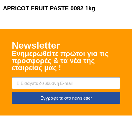
APRICOT FRUIT PASTE 0082 1kg
Νewsletter
Ενημερωθείτε πρώτοι για τις
προσφορές & τα νέα της
εταιρείας μας !
Εγγραφείτε στο newsletter