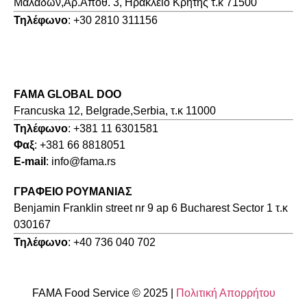
Μαλάδων,Αρ.Αποθ. 3, Ηράκλειο Κρήτης τ.κ 71500
Τηλέφωνο
: +30 2810 311156
FAMA GLOBAL DOO
Francuska 12, Belgrade,Serbia, τ.κ 11000
Τηλέφωνο
: +381 11 6301581
Φαξ
: +381 66 8818051
E-mail
: info@fama.rs
ΓΡΑΦΕΙΟ ΡΟΥΜΑΝΙΑΣ
Benjamin Franklin street nr 9 ap 6 Bucharest Sector 1 τ.κ
030167
Τηλέφωνο
: +40 736 040 702
FAMA Food Service © 2025 |
Πολιτική Απορρήτου