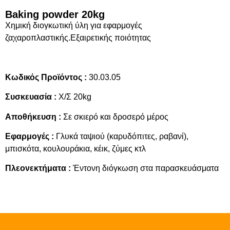
Baking powder 20kg
Χημική διογκωτική ύλη για εφαρμογές
ζαχαροπλαστικής.Εξαιρετικής ποιότητας
Κωδικός Προϊόντος :
30.03.05
Συσκευασία :
Χ/Σ 20kg
Αποθήκευση :
Σε σκιερό και δροσερό μέρος
Εφαρμογές :
Γλυκά ταψιού (καρυδόπιτες, ραβανί),
μπισκότα, κουλουράκια, κέικ, ζύμες κτλ
Πλεονεκτήματα :
Έντονη διόγκωση στα παρασκευάσματα