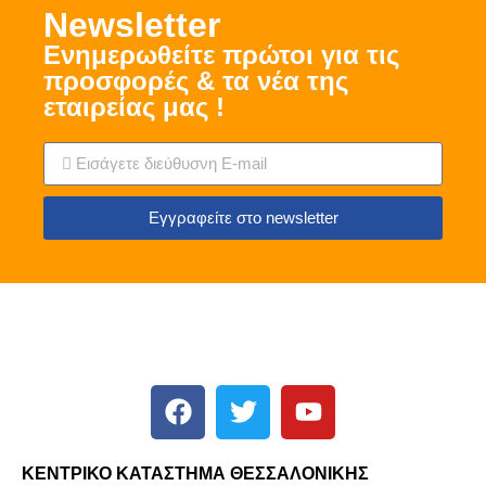
Νewsletter
Ενημερωθείτε πρώτοι για τις
προσφορές & τα νέα της
εταιρείας μας !
Εγγραφείτε στο newsletter
ΚΕΝΤΡΙΚΟ ΚΑΤΑΣΤΗΜΑ ΘΕΣΣΑΛΟΝΙΚΗΣ