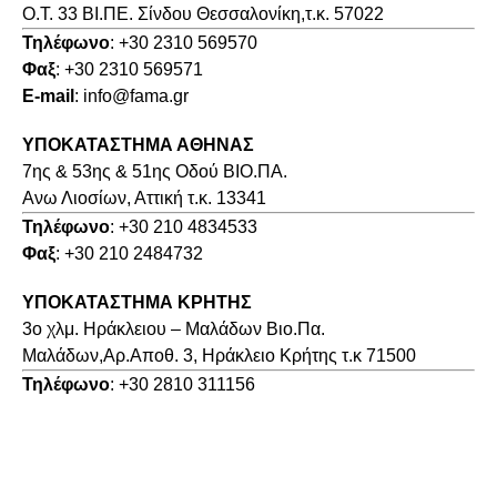
O.T. 33 ΒΙ.ΠΕ. Σίνδου Θεσσαλονίκη,τ.κ. 57022
Τηλέφωνο
: +30 2310 569570
Φαξ
: +30 2310 569571
E-mail
: info@fama.gr
ΥΠΟΚΑΤΑΣΤΗΜΑ ΑΘΗΝΑΣ
7ης & 53ης & 51ης Οδού ΒΙΟ.ΠΑ.
Ανω Λιοσίων, Αττική τ.κ. 13341
Τηλέφωνο
: +30 210 4834533
Φαξ
: +30 210 2484732
ΥΠΟΚΑΤΑΣΤΗΜΑ ΚΡΗΤΗΣ
3o χλμ. Ηράκλειου – Μαλάδων Βιο.Πα.
Μαλάδων,Αρ.Αποθ. 3, Ηράκλειο Κρήτης τ.κ 71500
Τηλέφωνο
: +30 2810 311156