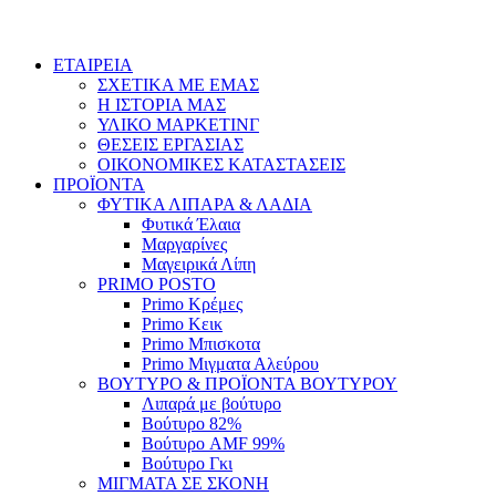
ΕΤΑΙΡΕΙΑ
ΣΧΕΤΙΚΑ ΜΕ ΕΜΑΣ
Η ΙΣΤΟΡΙΑ ΜΑΣ
ΥΛΙΚΟ ΜΑΡΚΕΤΙΝΓ
ΘΕΣΕΙΣ ΕΡΓΑΣΙΑΣ
ΟΙΚΟΝΟΜΙΚΕΣ ΚΑΤΑΣΤΑΣΕΙΣ
ΠΡΟΪΟΝΤΑ
ΦΥΤΙΚΑ ΛΙΠΑΡΑ & ΛΑΔΙΑ
Φυτικά Έλαια
Μαργαρίνες
Μαγειρικά Λίπη
PRIMO POSTO
Primo Κρέμες
Primo Κεικ
Primo Μπισκοτα
Primo Μιγματα Αλεύρου
ΒΟΥΤΥΡΟ & ΠΡΟΪΟΝΤΑ ΒΟΥΤΥΡΟΥ
Λιπαρά με βούτυρο
Βούτυρο 82%
Βούτυρο AMF 99%
Βούτυρο Γκι
ΜΙΓΜΑΤΑ ΣΕ ΣΚΟΝΗ