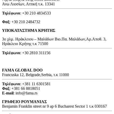
Ανω Λιοσίων, Αττική τ.κ. 13341
Τηλέφωνο
: +30 210 4834533
Φαξ
: +30 210 2484732
ΥΠΟΚΑΤΑΣΤΗΜΑ ΚΡΗΤΗΣ
3o χλμ. Ηράκλειου – Μαλάδων Βιο.Πα. Μαλάδων,Αρ.Αποθ. 3,
Ηράκλειο Κρήτης τ.κ 71500
Τηλέφωνο
: +30 2810 311156
FAMA GLOBAL DOO
Francuska 12, Belgrade,Serbia, τ.κ 11000
Τηλέφωνο
: +381 11 6301581
Φαξ
: +381 66 8818051
E-mail
: info@fama.rs
ΓΡΑΦΕΙΟ ΡΟΥΜΑΝΙΑΣ
Benjamin Franklin street nr 9 ap 6 Bucharest Sector 1 τ.κ 030167