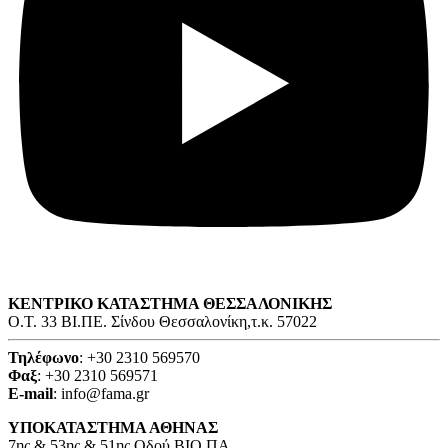
ΚΕΝΤΡΙΚΟ ΚΑΤΑΣΤΗΜΑ ΘΕΣΣΑΛΟΝΙΚΗΣ
O.T. 33 ΒΙ.ΠΕ. Σίνδου Θεσσαλονίκη,τ.κ. 57022
Τηλέφωνο
: +30 2310 569570
Φαξ
: +30 2310 569571
E-mail
: info@fama.gr
ΥΠΟΚΑΤΑΣΤΗΜΑ ΑΘΗΝΑΣ
7ης & 53ης & 51ης Οδού ΒΙΟ.ΠΑ.