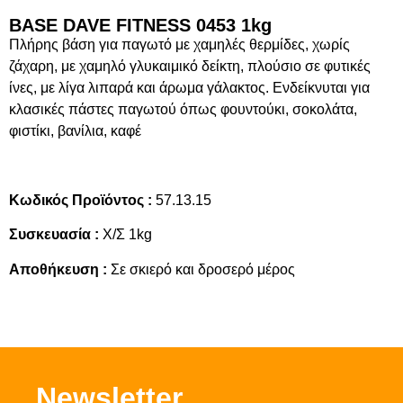
BASE DAVE FITNESS 0453 1kg
Πλήρης βάση για παγωτό με χαμηλές θερμίδες, χωρίς
ζάχαρη, με χαμηλό γλυκαιμικό δείκτη, πλούσιο σε φυτικές
ίνες, με λίγα λιπαρά και άρωμα γάλακτος. Ενδείκνυται για
κλασικές πάστες παγωτού όπως φουντούκι, σοκολάτα,
φιστίκι, βανίλια, καφέ
Κωδικός Προϊόντος :
57.13.15
Συσκευασία :
Χ/Σ 1kg
Αποθήκευση :
Σε σκιερό και δροσερό μέρος
Νewsletter