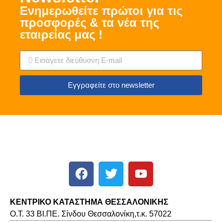
Ενημερωθείτε πρώτοι για τις
προσφορές & τα νέα της
εταιρείας μας !
Εγγραφείτε στο newsletter
ΚΕΝΤΡΙΚΟ ΚΑΤΑΣΤΗΜΑ ΘΕΣΣΑΛΟΝΙΚΗΣ
O.T. 33 ΒΙ.ΠΕ. Σίνδου Θεσσαλονίκη,τ.κ. 57022