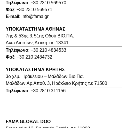
Τηλέφωνο
: +30 2310 569570
Φαξ
: +30 2310 569571
E-mail
: info@fama.gr
ΥΠΟΚΑΤΑΣΤΗΜΑ ΑΘΗΝΑΣ
7ης & 53ης & 51ης Οδού ΒΙΟ.ΠΑ.
Ανω Λιοσίων, Αττική τ.κ. 13341
Τηλέφωνο
: +30 210 4834533
Φαξ
: +30 210 2484732
ΥΠΟΚΑΤΑΣΤΗΜΑ ΚΡΗΤΗΣ
3o χλμ. Ηράκλειου – Μαλάδων Βιο.Πα.
Μαλάδων,Αρ.Αποθ. 3, Ηράκλειο Κρήτης τ.κ 71500
Τηλέφωνο
: +30 2810 311156
FAMA GLOBAL DOO