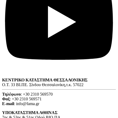
ΚΕΝΤΡΙΚΟ ΚΑΤΑΣΤΗΜΑ ΘΕΣΣΑΛΟΝΙΚΗΣ
O.T. 33 ΒΙ.ΠΕ. Σίνδου Θεσσαλονίκη,τ.κ. 57022
Τηλέφωνο
: +30 2310 569570
Φαξ
: +30 2310 569571
E-mail
: info@fama.gr
ΥΠΟΚΑΤΑΣΤΗΜΑ ΑΘΗΝΑΣ
7ης & 53ης & 51ης Οδού ΒΙΟ.ΠΑ.