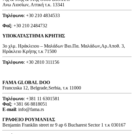
Ανω Λιοσίων, Αττική τ.κ. 13341
Τηλέφωνο
: +30 210 4834533
Φαξ
: +30 210 2484732
ΥΠΟΚΑΤΑΣΤΗΜΑ ΚΡΗΤΗΣ
3o χλμ. Ηράκλειου – Μαλάδων Βιο.Πα. Μαλάδων,Αρ.Αποθ. 3,
Ηράκλειο Κρήτης τ.κ 71500
Τηλέφωνο
: +30 2810 311156
FAMA GLOBAL DOO
Francuska 12, Belgrade,Serbia, τ.κ 11000
Τηλέφωνο
: +381 11 6301581
Φαξ
: +381 66 8818051
E-mail
: info@fama.rs
ΓΡΑΦΕΙΟ ΡΟΥΜΑΝΙΑΣ
Benjamin Franklin street nr 9 ap 6 Bucharest Sector 1 τ.κ 030167