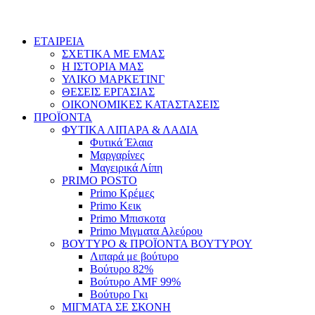
ΕΤΑΙΡΕΙΑ
ΣΧΕΤΙΚΑ ΜΕ ΕΜΑΣ
Η ΙΣΤΟΡΙΑ ΜΑΣ
ΥΛΙΚΟ ΜΑΡΚΕΤΙΝΓ
ΘΕΣΕΙΣ ΕΡΓΑΣΙΑΣ
ΟΙΚΟΝΟΜΙΚΕΣ ΚΑΤΑΣΤΑΣΕΙΣ
ΠΡΟΪΟΝΤΑ
ΦΥΤΙΚΑ ΛΙΠΑΡΑ & ΛΑΔΙΑ
Φυτικά Έλαια
Μαργαρίνες
Μαγειρικά Λίπη
PRIMO POSTO
Primo Κρέμες
Primo Κεικ
Primo Μπισκοτα
Primo Μιγματα Αλεύρου
ΒΟΥΤΥΡΟ & ΠΡΟΪΟΝΤΑ ΒΟΥΤΥΡΟΥ
Λιπαρά με βούτυρο
Βούτυρο 82%
Βούτυρο AMF 99%
Βούτυρο Γκι
ΜΙΓΜΑΤΑ ΣΕ ΣΚΟΝΗ