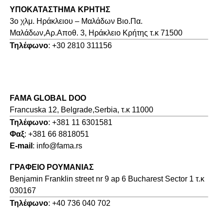
ΥΠΟΚΑΤΑΣΤΗΜΑ ΚΡΗΤΗΣ
3o χλμ. Ηράκλειου – Μαλάδων Βιο.Πα.
Μαλάδων,Αρ.Αποθ. 3, Ηράκλειο Κρήτης τ.κ 71500
Τηλέφωνο
: +30 2810 311156
FAMA GLOBAL DOO
Francuska 12, Belgrade,Serbia, τ.κ 11000
Τηλέφωνο
: +381 11 6301581
Φαξ
: +381 66 8818051
E-mail
: info@fama.rs
ΓΡΑΦΕΙΟ ΡΟΥΜΑΝΙΑΣ
Benjamin Franklin street nr 9 ap 6 Bucharest Sector 1 τ.κ
030167
Τηλέφωνο
: +40 736 040 702