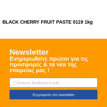
BLACK CHERRY FRUIT PASTE 0119 1kg
Νewsletter
Ενημερωθείτε πρώτοι για τις
προσφορές & τα νέα της
εταιρείας μας !
Εγγραφείτε στο newsletter