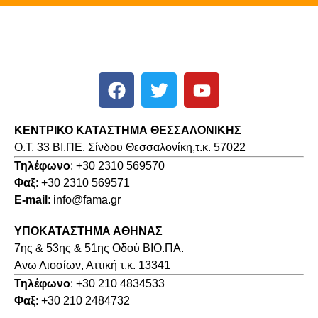
ΚΕΝΤΡΙΚΟ ΚΑΤΑΣΤΗΜΑ ΘΕΣΣΑΛΟΝΙΚΗΣ
O.T. 33 ΒΙ.ΠΕ. Σίνδου Θεσσαλονίκη,τ.κ. 57022
Τηλέφωνο
: +30 2310 569570
Φαξ
: +30 2310 569571
E-mail
: info@fama.gr
ΥΠΟΚΑΤΑΣΤΗΜΑ ΑΘΗΝΑΣ
7ης & 53ης & 51ης Οδού ΒΙΟ.ΠΑ.
Ανω Λιοσίων, Αττική τ.κ. 13341
Τηλέφωνο
: +30 210 4834533
Φαξ
: +30 210 2484732