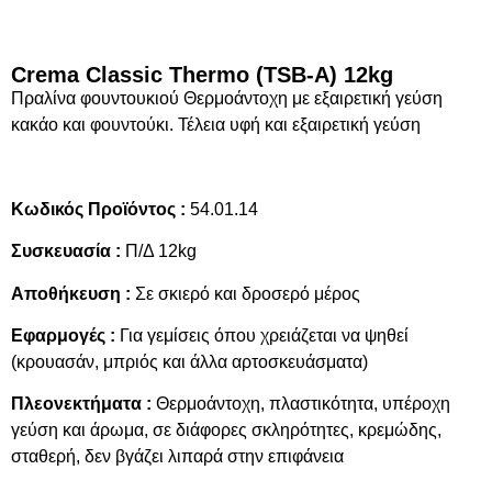
Crema Classic Thermo (TSB-A) 12kg
Πραλίνα φουντουκιού Θερμοάντοχη με εξαιρετική γεύση
κακάο και φουντούκι. Τέλεια υφή και εξαιρετική γεύση
Κωδικός Προϊόντος :
54.01.14
Συσκευασία :
Π/Δ 12kg
Αποθήκευση :
Σε σκιερό και δροσερό μέρος
Εφαρμογές :
Για γεμίσεις όπου χρειάζεται να ψηθεί
(κρουασάν, μπριός και άλλα αρτοσκευάσματα)
Πλεονεκτήματα :
Θερμοάντοχη, πλαστικότητα, υπέροχη
γεύση και άρωμα, σε διάφορες σκληρότητες, κρεμώδης,
σταθερή, δεν βγάζει λιπαρά στην επιφάνεια