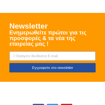
Νewsletter
Ενημερωθείτε πρώτοι για τις
προσφορές & τα νέα της
εταιρείας μας !
Εγγραφείτε στο newsletter