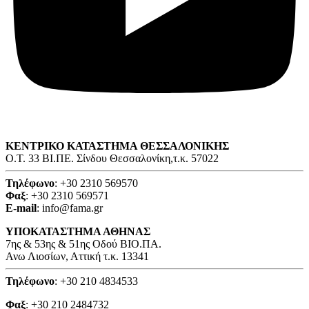
ΚΕΝΤΡΙΚΟ ΚΑΤΑΣΤΗΜΑ ΘΕΣΣΑΛΟΝΙΚΗΣ
O.T. 33 ΒΙ.ΠΕ. Σίνδου Θεσσαλονίκη,τ.κ. 57022
Τηλέφωνο
: +30 2310 569570
Φαξ
: +30 2310 569571
E-mail
: info@fama.gr
ΥΠΟΚΑΤΑΣΤΗΜΑ ΑΘΗΝΑΣ
7ης & 53ης & 51ης Οδού ΒΙΟ.ΠΑ.
Ανω Λιοσίων, Αττική τ.κ. 13341
Τηλέφωνο
: +30 210 4834533
Φαξ
: +30 210 2484732