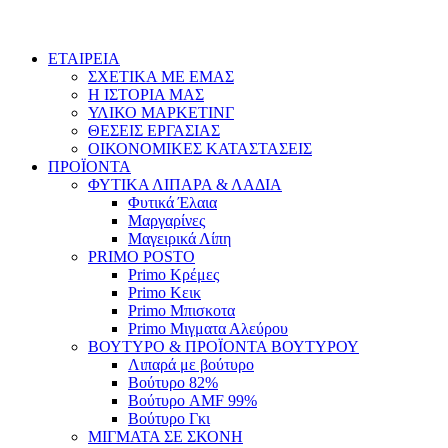
ΕΤΑΙΡΕΙΑ
ΣΧΕΤΙΚΑ ΜΕ ΕΜΑΣ
Η ΙΣΤΟΡΙΑ ΜΑΣ
ΥΛΙΚΟ ΜΑΡΚΕΤΙΝΓ
ΘΕΣΕΙΣ ΕΡΓΑΣΙΑΣ
ΟΙΚΟΝΟΜΙΚΕΣ ΚΑΤΑΣΤΑΣΕΙΣ
ΠΡΟΪΟΝΤΑ
ΦΥΤΙΚΑ ΛΙΠΑΡΑ & ΛΑΔΙΑ
Φυτικά Έλαια
Μαργαρίνες
Μαγειρικά Λίπη
PRIMO POSTO
Primo Κρέμες
Primo Κεικ
Primo Μπισκοτα
Primo Μιγματα Αλεύρου
ΒΟΥΤΥΡΟ & ΠΡΟΪΟΝΤΑ ΒΟΥΤΥΡΟΥ
Λιπαρά με βούτυρο
Βούτυρο 82%
Βούτυρο AMF 99%
Βούτυρο Γκι
ΜΙΓΜΑΤΑ ΣΕ ΣΚΟΝΗ