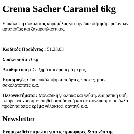
Crema Sacher Caramel 6kg
Επικάλυψη σοκολάτας καραμέλας για την διακόσμηση προϊόντων
αρτοποιϊας και ζαχαροπλαστικής.
Κωδικός Προϊόντος :
51.23.03
Συσκευασία :
6kg
Αποθήκευση :
Σε ξηρό και δροσερό μέρος.
Εφαρμογές :
Για επικάλυψη σε τούρτες, πάστες, μους,
σοκολατόπιτες κ.α.
Πλεονεκτήματα :
Μοναδική γυαλάδα και γεύση, εξαιρετική υφή,
μπορεί να χρησιμοποιηθεί αυτούσια ή και σε συνδυασμό με άλλα
προϊόντα όπως κρέμα γάλακτος, σαντιγύ κ.α.
Νewsletter
Ενημερωθείτε πρώτοι για τις προσφορές & τα νέα της