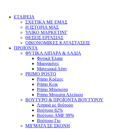
ΕΤΑΙΡΕΙΑ
ΣΧΕΤΙΚΑ ΜΕ ΕΜΑΣ
Η ΙΣΤΟΡΙΑ ΜΑΣ
ΥΛΙΚΟ ΜΑΡΚΕΤΙΝΓ
ΘΕΣΕΙΣ ΕΡΓΑΣΙΑΣ
ΟΙΚΟΝΟΜΙΚΕΣ ΚΑΤΑΣΤΑΣΕΙΣ
ΠΡΟΪΟΝΤΑ
ΦΥΤΙΚΑ ΛΙΠΑΡΑ & ΛΑΔΙΑ
Φυτικά Έλαια
Μαργαρίνες
Μαγειρικά Λίπη
PRIMO POSTO
Primo Κρέμες
Primo Κεικ
Primo Μπισκοτα
Primo Μιγματα Αλεύρου
ΒΟΥΤΥΡΟ & ΠΡΟΪΟΝΤΑ ΒΟΥΤΥΡΟΥ
Λιπαρά με βούτυρο
Βούτυρο 82%
Βούτυρο AMF 99%
Βούτυρο Γκι
ΜΙΓΜΑΤΑ ΣΕ ΣΚΟΝΗ