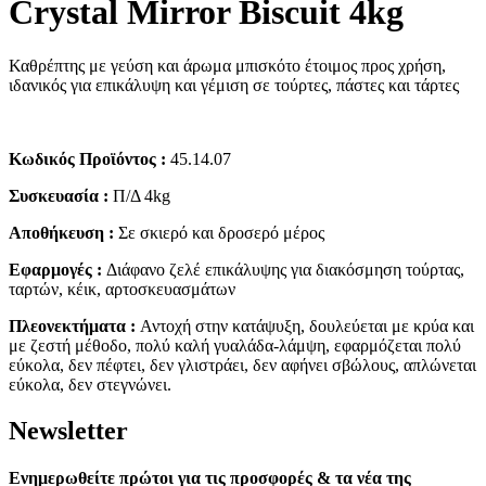
Crystal Mirror Biscuit 4kg
Καθρέπτης με γεύση και άρωμα μπισκότο έτοιμος προς χρήση,
ιδανικός για επικάλυψη και γέμιση σε τούρτες, πάστες και τάρτες
Κωδικός Προϊόντος :
45.14.07
Συσκευασία :
Π/Δ 4kg
Αποθήκευση :
Σε σκιερό και δροσερό μέρος
Εφαρμογές :
Διάφανο ζελέ επικάλυψης για διακόσμηση τούρτας,
ταρτών, κέικ, αρτοσκευασμάτων
Πλεονεκτήματα :
Αντοχή στην κατάψυξη, δουλεύεται με κρύα και
με ζεστή μέθοδο, πολύ καλή γυαλάδα-λάμψη, εφαρμόζεται πολύ
εύκολα, δεν πέφτει, δεν γλιστράει, δεν αφήνει σβώλους, απλώνεται
εύκολα, δεν στεγνώνει.
Νewsletter
Ενημερωθείτε πρώτοι για τις προσφορές & τα νέα της