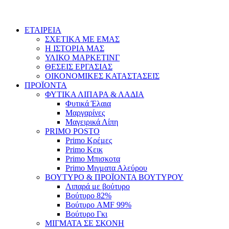
ΕΤΑΙΡΕΙΑ
ΣΧΕΤΙΚΑ ΜΕ ΕΜΑΣ
Η ΙΣΤΟΡΙΑ ΜΑΣ
ΥΛΙΚΟ ΜΑΡΚΕΤΙΝΓ
ΘΕΣΕΙΣ ΕΡΓΑΣΙΑΣ
ΟΙΚΟΝΟΜΙΚΕΣ ΚΑΤΑΣΤΑΣΕΙΣ
ΠΡΟΪΟΝΤΑ
ΦΥΤΙΚΑ ΛΙΠΑΡΑ & ΛΑΔΙΑ
Φυτικά Έλαια
Μαργαρίνες
Μαγειρικά Λίπη
PRIMO POSTO
Primo Κρέμες
Primo Κεικ
Primo Μπισκοτα
Primo Μιγματα Αλεύρου
ΒΟΥΤΥΡΟ & ΠΡΟΪΟΝΤΑ ΒΟΥΤΥΡΟΥ
Λιπαρά με βούτυρο
Βούτυρο 82%
Βούτυρο AMF 99%
Βούτυρο Γκι
ΜΙΓΜΑΤΑ ΣΕ ΣΚΟΝΗ