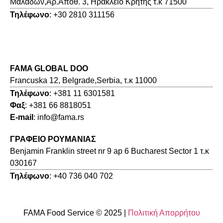
Μαλάδων,Αρ.Αποθ. 3, Ηράκλειο Κρήτης τ.κ 71500
Τηλέφωνο
: +30 2810 311156
FAMA GLOBAL DOO
Francuska 12, Belgrade,Serbia, τ.κ 11000
Τηλέφωνο
: +381 11 6301581
Φαξ
: +381 66 8818051
E-mail
: info@fama.rs
ΓΡΑΦΕΙΟ ΡΟΥΜΑΝΙΑΣ
Benjamin Franklin street nr 9 ap 6 Bucharest Sector 1 τ.κ
030167
Τηλέφωνο
: +40 736 040 702
FAMA Food Service © 2025 |
Πολιτική Απορρήτου