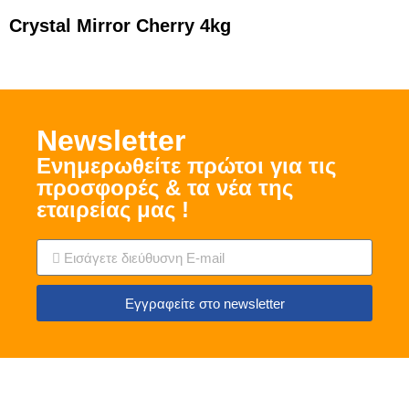
Crystal Mirror Cherry 4kg
Νewsletter
Ενημερωθείτε πρώτοι για τις
προσφορές & τα νέα της
εταιρείας μας !
Εγγραφείτε στο newsletter