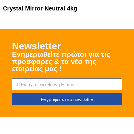
Crystal Mirror Neutral 4kg
Νewsletter
Ενημερωθείτε πρώτοι για τις
προσφορές & τα νέα της
εταιρείας μας !
Εγγραφείτε στο newsletter