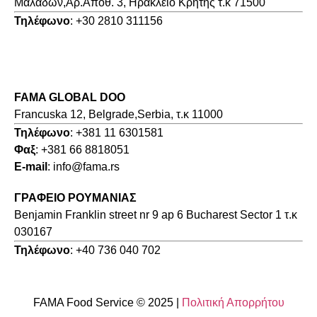
Μαλάδων,Αρ.Αποθ. 3, Ηράκλειο Κρήτης τ.κ 71500
Τηλέφωνο
: +30 2810 311156
FAMA GLOBAL DOO
Francuska 12, Belgrade,Serbia, τ.κ 11000
Τηλέφωνο
: +381 11 6301581
Φαξ
: +381 66 8818051
E-mail
: info@fama.rs
ΓΡΑΦΕΙΟ ΡΟΥΜΑΝΙΑΣ
Benjamin Franklin street nr 9 ap 6 Bucharest Sector 1 τ.κ
030167
Τηλέφωνο
: +40 736 040 702
FAMA Food Service © 2025 |
Πολιτική Απορρήτου