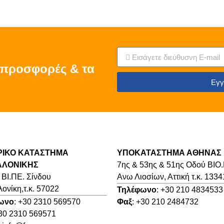
ς προσφορές & τα
Εγγ
ΡΙΚΟ ΚΑΤΑΣΤΗΜΑ
ΥΠΟΚΑΤΑΣΤΗΜΑ ΑΘΗΝΑΣ
ΑΛΟΝΙΚΗΣ
7ης & 53ης & 51ης Οδού ΒΙΟ
 ΒΙ.ΠΕ. Σίνδου
Ανω Λιοσίων, Αττική τ.κ. 1334
ονίκη,τ.κ. 57022
Τηλέφωνο
: +30 210 4834533
ωνο
: +30 2310 569570
Φαξ
: +30 210 2484732
+30 2310 569571