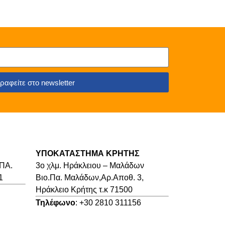
ραφείτε στο newsletter
ΥΠΟΚΑΤΑΣΤΗΜΑ ΚΡΗΤΗΣ
.ΠΑ.
3o χλμ. Ηράκλειου – Μαλάδων
1
Βιο.Πα. Μαλάδων,Αρ.Αποθ. 3,
Ηράκλειο Κρήτης τ.κ 71500
Τηλέφωνο
: +30 2810 311156