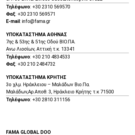
Τηλέφωνο
: +30 2310 569570
Φαξ
: +30 2310 569571
E-mail
: info@fama.gr
ΥΠΟΚΑΤΑΣΤΗΜΑ ΑΘΗΝΑΣ
7ης & 53ης & 51ης Οδού ΒΙΟ.ΠΑ.
Ανω Λιοσίων, Αττική τ.κ. 13341
Τηλέφωνο
: +30 210 4834533
Φαξ
: +30 210 2484732
ΥΠΟΚΑΤΑΣΤΗΜΑ ΚΡΗΤΗΣ
3o χλμ. Ηράκλειου – Μαλάδων Βιο.Πα.
Μαλάδων,Αρ.Αποθ. 3, Ηράκλειο Κρήτης τ.κ 71500
Τηλέφωνο
: +30 2810 311156
FAMA GLOBAL DOO