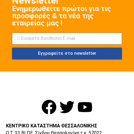
Νewsletter
Ενημερωθείτε πρώτοι για τις
προσφορές & τα νέα της
εταιρείας μας !
Εγγραφείτε στο newsletter
ΚΕΝΤΡΙΚΟ ΚΑΤΑΣΤΗΜΑ ΘΕΣΣΑΛΟΝΙΚΗΣ
O.T. 33 ΒΙ.ΠΕ. Σίνδου Θεσσαλονίκη,τ.κ. 57022