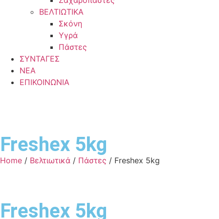
Ζαχαρόπαστες
ΒΕΛΤΙΩΤΙΚΑ
Σκόνη
Υγρά
Πάστες
ΣΥΝΤΑΓΕΣ
ΝΕΑ
ΕΠΙΚΟΙΝΩΝΙΑ
Freshex 5kg
Home
/
Βελτιωτικά
/
Πάστες
/ Freshex 5kg
Freshex 5kg