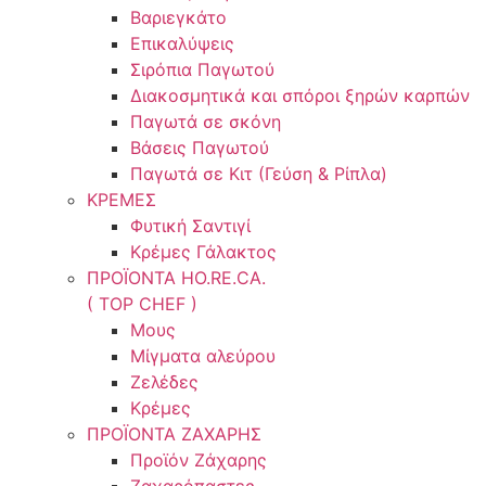
Βαριεγκάτο
Επικαλύψεις
Σιρόπια Παγωτού
Διακοσμητικά και σπόροι ξηρών καρπών
Παγωτά σε σκόνη
Βάσεις Παγωτού
Παγωτά σε Κιτ (Γεύση & Ρίπλα)
ΚΡΕΜΕΣ
Φυτική Σαντιγί
Κρέμες Γάλακτος
ΠΡΟΪΟΝΤΑ HO.RE.CA.
( TOP CHEF )
Μους
Μίγματα αλεύρου
Ζελέδες
Κρέμες
ΠΡΟΪΟΝΤΑ ΖΑΧΑΡΗΣ
Προϊόν Ζάχαρης