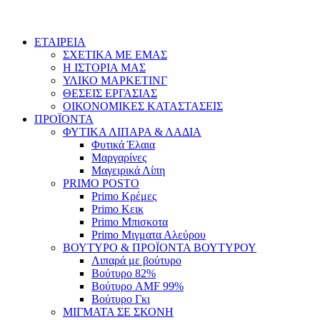
ΕΤΑΙΡΕΙΑ
ΣΧΕΤΙΚΑ ΜΕ ΕΜΑΣ
Η ΙΣΤΟΡΙΑ ΜΑΣ
ΥΛΙΚΟ ΜΑΡΚΕΤΙΝΓ
ΘΕΣΕΙΣ ΕΡΓΑΣΙΑΣ
ΟΙΚΟΝΟΜΙΚΕΣ ΚΑΤΑΣΤΑΣΕΙΣ
ΠΡΟΪΟΝΤΑ
ΦΥΤΙΚΑ ΛΙΠΑΡΑ & ΛΑΔΙΑ
Φυτικά Έλαια
Μαργαρίνες
Μαγειρικά Λίπη
PRIMO POSTO
Primo Κρέμες
Primo Κεικ
Primo Μπισκοτα
Primo Μιγματα Αλεύρου
ΒΟΥΤΥΡΟ & ΠΡΟΪΟΝΤΑ ΒΟΥΤΥΡΟΥ
Λιπαρά με βούτυρο
Βούτυρο 82%
Βούτυρο AMF 99%
Βούτυρο Γκι
ΜΙΓΜΑΤΑ ΣΕ ΣΚΟΝΗ