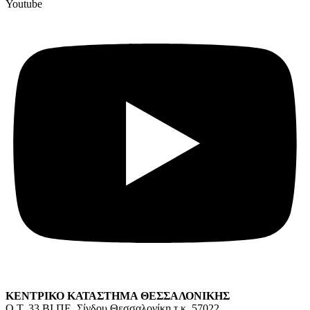
Youtube
ΚΕΝΤΡΙΚΟ ΚΑΤΑΣΤΗΜΑ ΘΕΣΣΑΛΟΝΙΚΗΣ
O.T. 33 ΒΙ.ΠΕ. Σίνδου Θεσσαλονίκη,τ.κ. 57022