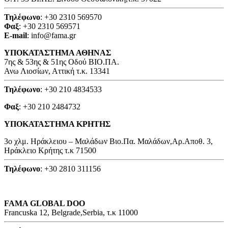
Τηλέφωνο
: +30 2310 569570
Φαξ
: +30 2310 569571
E-mail
: info@fama.gr
ΥΠΟΚΑΤΑΣΤΗΜΑ ΑΘΗΝΑΣ
7ης & 53ης & 51ης Οδού ΒΙΟ.ΠΑ.
Ανω Λιοσίων, Αττική τ.κ. 13341
Τηλέφωνο
: +30 210 4834533
Φαξ
: +30 210 2484732
ΥΠΟΚΑΤΑΣΤΗΜΑ ΚΡΗΤΗΣ
3o χλμ. Ηράκλειου – Μαλάδων Βιο.Πα. Μαλάδων,Αρ.Αποθ. 3,
Ηράκλειο Κρήτης τ.κ 71500
Τηλέφωνο
: +30 2810 311156
FAMA GLOBAL DOO
Francuska 12, Belgrade,Serbia, τ.κ 11000