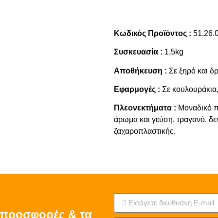
Κωδικός Προϊόντος :
51.26.
Συσκευασία :
1,5kg
Αποθήκευση :
Σε ξηρό και δ
Εφαρμογές :
Σε κουλουράκια, 
Πλεονεκτήματα :
Μοναδικό πρ
άρωμα και γεύση, τραγανό, δεν
ζαχαροπλαστικής.
ς προσφορές & τα