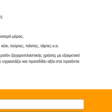
01
ροσερό μέρος.
κέικ, τούρτες, πάστες, τάρτες κ.α.
οϊόν ζαχαροπλαστικής χρήσης με εξαιρετικό
 υγρασιάζει και προσδίδει αξία στα προϊόντα