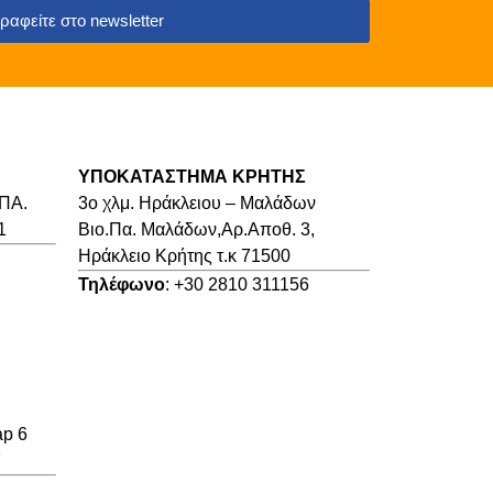
ραφείτε στο newsletter
ΥΠΟΚΑΤΑΣΤΗΜΑ ΚΡΗΤΗΣ
.ΠΑ.
3o χλμ. Ηράκλειου – Μαλάδων
1
Βιο.Πα. Μαλάδων,Αρ.Αποθ. 3,
Ηράκλειο Κρήτης τ.κ 71500
Τηλέφωνο
: +30 2810 311156
ap 6
7