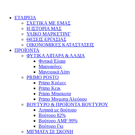
ΕΤΑΙΡΕΙΑ
ΣΧΕΤΙΚΑ ΜΕ ΕΜΑΣ
Η ΙΣΤΟΡΙΑ ΜΑΣ
ΥΛΙΚΟ ΜΑΡΚΕΤΙΝΓ
ΘΕΣΕΙΣ ΕΡΓΑΣΙΑΣ
ΟΙΚΟΝΟΜΙΚΕΣ ΚΑΤΑΣΤΑΣΕΙΣ
ΠΡΟΪΟΝΤΑ
ΦΥΤΙΚΑ ΛΙΠΑΡΑ & ΛΑΔΙΑ
Φυτικά Έλαια
Μαργαρίνες
Μαγειρικά Λίπη
PRIMO POSTO
Primo Κρέμες
Primo Κεικ
Primo Μπισκοτα
Primo Μιγματα Αλεύρου
ΒΟΥΤΥΡΟ & ΠΡΟΪΟΝΤΑ ΒΟΥΤΥΡΟΥ
Λιπαρά με βούτυρο
Βούτυρο 82%
Βούτυρο AMF 99%
Βούτυρο Γκι
ΜΙΓΜΑΤΑ ΣΕ ΣΚΟΝΗ