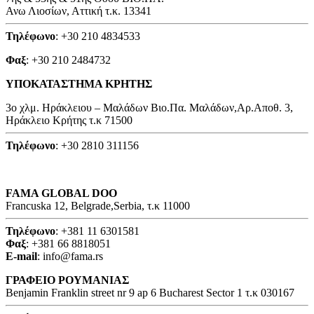
Ανω Λιοσίων, Αττική τ.κ. 13341
Τηλέφωνο
: +30 210 4834533
Φαξ
: +30 210 2484732
ΥΠΟΚΑΤΑΣΤΗΜΑ ΚΡΗΤΗΣ
3o χλμ. Ηράκλειου – Μαλάδων Βιο.Πα. Μαλάδων,Αρ.Αποθ. 3,
Ηράκλειο Κρήτης τ.κ 71500
Τηλέφωνο
: +30 2810 311156
FAMA GLOBAL DOO
Francuska 12, Belgrade,Serbia, τ.κ 11000
Τηλέφωνο
: +381 11 6301581
Φαξ
: +381 66 8818051
E-mail
: info@fama.rs
ΓΡΑΦΕΙΟ ΡΟΥΜΑΝΙΑΣ
Benjamin Franklin street nr 9 ap 6 Bucharest Sector 1 τ.κ 030167