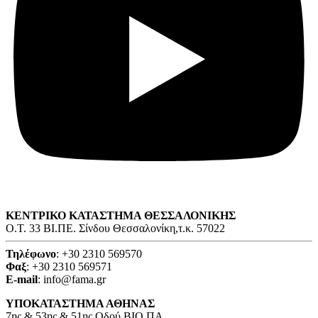
ΚΕΝΤΡΙΚΟ ΚΑΤΑΣΤΗΜΑ ΘΕΣΣΑΛΟΝΙΚΗΣ
O.T. 33 ΒΙ.ΠΕ. Σίνδου Θεσσαλονίκη,τ.κ. 57022
Τηλέφωνο
: +30 2310 569570
Φαξ
: +30 2310 569571
E-mail
: info@fama.gr
ΥΠΟΚΑΤΑΣΤΗΜΑ ΑΘΗΝΑΣ
7ης & 53ης & 51ης Οδού ΒΙΟ.ΠΑ.