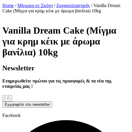
Home
/
Μίγματα σε Σκόνη
/
Ζαχαροπλαστικής
/ Vanilla Dream
Cake (Μίγμα για κρημ κέικ με άρωμα βανίλια) 10kg
Vanilla Dream Cake (Μίγμα
για κρημ κέικ με άρωμα
βανίλια) 10kg
Νewsletter
Ενημερωθείτε πρώτοι για τις προσφορές & τα νέα της
εταιρείας μας !
Εγγραφείτε στο newsletter
Facebook