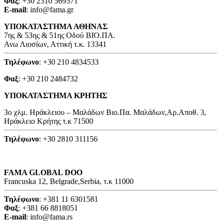
Φαξ
: +30 2310 569571
E-mail
: info@fama.gr
ΥΠΟΚΑΤΑΣΤΗΜΑ ΑΘΗΝΑΣ
7ης & 53ης & 51ης Οδού ΒΙΟ.ΠΑ.
Ανω Λιοσίων, Αττική τ.κ. 13341
Τηλέφωνο
: +30 210 4834533
Φαξ
: +30 210 2484732
ΥΠΟΚΑΤΑΣΤΗΜΑ ΚΡΗΤΗΣ
3o χλμ. Ηράκλειου – Μαλάδων Βιο.Πα. Μαλάδων,Αρ.Αποθ. 3,
Ηράκλειο Κρήτης τ.κ 71500
Τηλέφωνο
: +30 2810 311156
FAMA GLOBAL DOO
Francuska 12, Belgrade,Serbia, τ.κ 11000
Τηλέφωνο
: +381 11 6301581
Φαξ
: +381 66 8818051
E-mail
: info@fama.rs