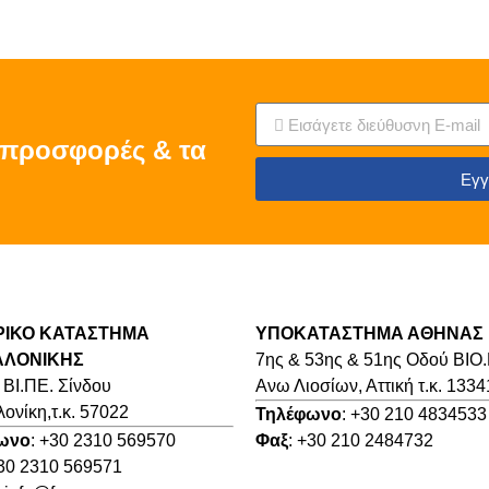
ς προσφορές & τα
Εγγ
ΡΙΚΟ ΚΑΤΑΣΤΗΜΑ
ΥΠΟΚΑΤΑΣΤΗΜΑ ΑΘΗΝΑΣ
ΑΛΟΝΙΚΗΣ
7ης & 53ης & 51ης Οδού ΒΙΟ
 ΒΙ.ΠΕ. Σίνδου
Ανω Λιοσίων, Αττική τ.κ. 1334
ονίκη,τ.κ. 57022
Τηλέφωνο
: +30 210 4834533
ωνο
: +30 2310 569570
Φαξ
: +30 210 2484732
+30 2310 569571