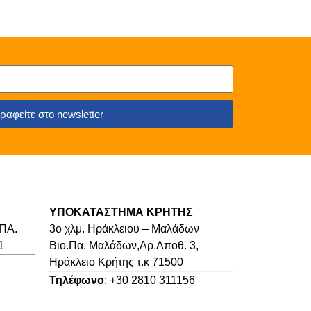
ραφείτε στο newsletter
ΥΠΟΚΑΤΑΣΤΗΜΑ ΚΡΗΤΗΣ
.ΠΑ.
3o χλμ. Ηράκλειου – Μαλάδων
1
Βιο.Πα. Μαλάδων,Αρ.Αποθ. 3,
Ηράκλειο Κρήτης τ.κ 71500
Τηλέφωνο
: +30 2810 311156