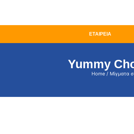
ΕΤΑΙΡΕΙΑ
Yummy Choc
Home
/
Μίγματα σ