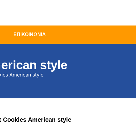
ΕΠΙΚΟΙΝΩΝΙΑ
rican style
ies American style
 Cookies American style