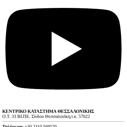
ΚΕΝΤΡΙΚΟ ΚΑΤΑΣΤΗΜΑ ΘΕΣΣΑΛΟΝΙΚΗΣ
O.T. 33 ΒΙ.ΠΕ. Σίνδου Θεσσαλονίκη,τ.κ. 57022
Τηλέφωνο
: +30 2310 569570