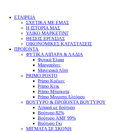
ΕΤΑΙΡΕΙΑ
ΣΧΕΤΙΚΑ ΜΕ ΕΜΑΣ
Η ΙΣΤΟΡΙΑ ΜΑΣ
ΥΛΙΚΟ ΜΑΡΚΕΤΙΝΓ
ΘΕΣΕΙΣ ΕΡΓΑΣΙΑΣ
ΟΙΚΟΝΟΜΙΚΕΣ ΚΑΤΑΣΤΑΣΕΙΣ
ΠΡΟΪΟΝΤΑ
ΦΥΤΙΚΑ ΛΙΠΑΡΑ & ΛΑΔΙΑ
Φυτικά Έλαια
Μαργαρίνες
Μαγειρικά Λίπη
PRIMO POSTO
Primo Κρέμες
Primo Κεικ
Primo Μπισκοτα
Primo Μιγματα Αλεύρου
ΒΟΥΤΥΡΟ & ΠΡΟΪΟΝΤΑ ΒΟΥΤΥΡΟΥ
Λιπαρά με βούτυρο
Βούτυρο 82%
Βούτυρο AMF 99%
Βούτυρο Γκι
ΜΙΓΜΑΤΑ ΣΕ ΣΚΟΝΗ