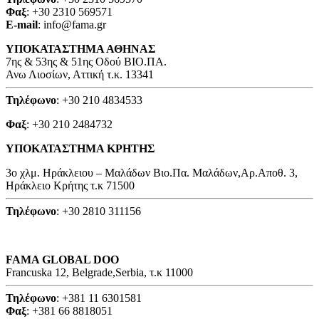
Φαξ
: +30 2310 569571
E-mail
: info@fama.gr
ΥΠΟΚΑΤΑΣΤΗΜΑ ΑΘΗΝΑΣ
7ης & 53ης & 51ης Οδού ΒΙΟ.ΠΑ.
Ανω Λιοσίων, Αττική τ.κ. 13341
Τηλέφωνο
: +30 210 4834533
Φαξ
: +30 210 2484732
ΥΠΟΚΑΤΑΣΤΗΜΑ ΚΡΗΤΗΣ
3o χλμ. Ηράκλειου – Μαλάδων Βιο.Πα. Μαλάδων,Αρ.Αποθ. 3,
Ηράκλειο Κρήτης τ.κ 71500
Τηλέφωνο
: +30 2810 311156
FAMA GLOBAL DOO
Francuska 12, Belgrade,Serbia, τ.κ 11000
Τηλέφωνο
: +381 11 6301581
Φαξ
: +381 66 8818051