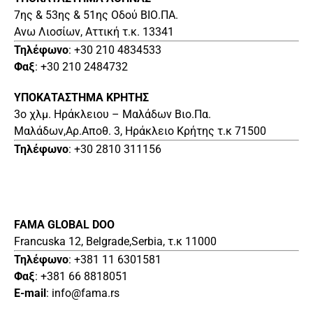
7ης & 53ης & 51ης Οδού ΒΙΟ.ΠΑ.
Ανω Λιοσίων, Αττική τ.κ. 13341
Τηλέφωνο
: +30 210 4834533
Φαξ
: +30 210 2484732
ΥΠΟΚΑΤΑΣΤΗΜΑ ΚΡΗΤΗΣ
3o χλμ. Ηράκλειου – Μαλάδων Βιο.Πα.
Μαλάδων,Αρ.Αποθ. 3, Ηράκλειο Κρήτης τ.κ 71500
Τηλέφωνο
: +30 2810 311156
FAMA GLOBAL DOO
Francuska 12, Belgrade,Serbia, τ.κ 11000
Τηλέφωνο
: +381 11 6301581
Φαξ
: +381 66 8818051
E-mail
: info@fama.rs