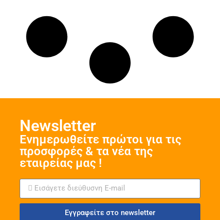
Νewsletter
Ενημερωθείτε πρώτοι για τις
προσφορές & τα νέα της
εταιρείας μας !
Εγγραφείτε στο newsletter