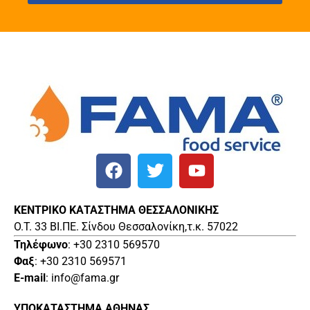
ΚΕΝΤΡΙΚΟ ΚΑΤΑΣΤΗΜΑ ΘΕΣΣΑΛΟΝΙΚΗΣ
O.T. 33 ΒΙ.ΠΕ. Σίνδου Θεσσαλονίκη,τ.κ. 57022
Τηλέφωνο
: +30 2310 569570
Φαξ
: +30 2310 569571
E-mail
: info@fama.gr
ΥΠΟΚΑΤΑΣΤΗΜΑ ΑΘΗΝΑΣ